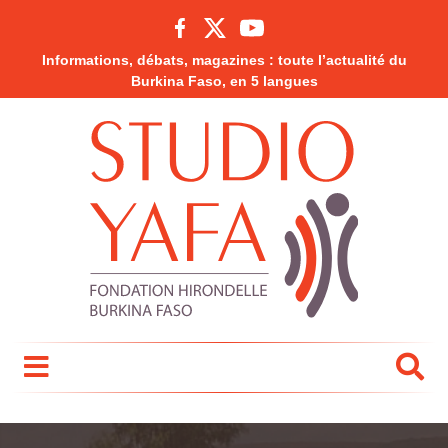
Informations, débats, magazines : toute l’actualité du
Burkina Faso, en 5 langues