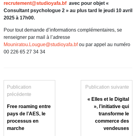
recrutement@studioyafa.bf
avec pour objet «
Consultant psychologue 2 » au plus tard le jeudi 10 avril
2025 à 17h00.
Pour tout demande d’informations complémentaires, se
renseigner par mail à l’adresse
Mouniratou.Lougue@studioyafa.bf
ou par appel au numéro
00 226 65 27 34 34
Publication
Publication suivante
précédente
« Elles et le Digital
Free roaming entre
», l’initiative qui
pays de l’AES, le
transforme le
processus en
commerce des
marche
vendeuses