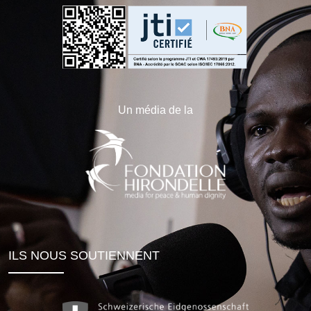
Un média de la
ILS NOUS SOUTIENNENT