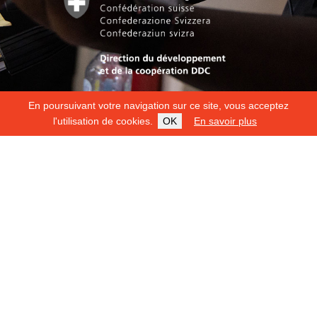
En poursuivant votre navigation sur ce site, vous acceptez
l'utilisation de cookies.
OK
En savoir plus
Copyright 2026
Fondation Hirondelle