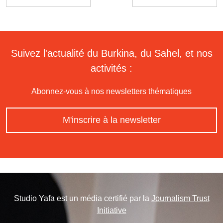
Suivez l'actualité du Burkina, du Sahel, et nos
activités :
Abonnez-vous à nos newsletters thématiques
M'inscrire à la newsletter
Studio Yafa est un média certifié par la
Journalism Trust
Initiative