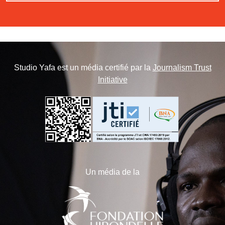
Studio Yafa est un média certifié par la
Journalism Trust
Initiative
Un média de la