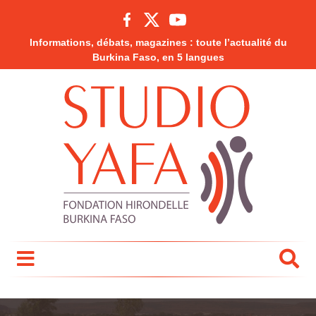
Informations, débats, magazines : toute l’actualité du
Burkina Faso, en 5 langues