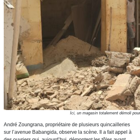
Ici, un magasin totalement démoli pour
André Zoungrana, propriétaire de plusieurs quincailleries
sur l’avenue Babangida, observe la scène. Il a fait appel à
des ouvriers qui, aujourd’hui, démontent les tôles avant