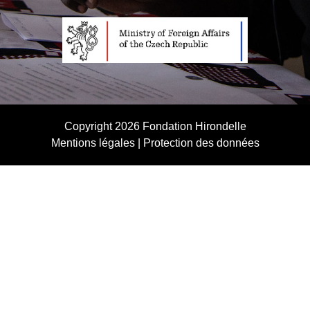
Copyright 2026
Fondation Hirondelle
Mentions légales
|
Protection des données