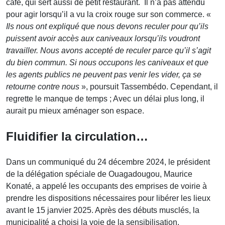
café, qui sert aussi de petit restaurant. Il n’a pas attendu
pour agir lorsqu’il a vu la croix rouge sur son commerce. «
Ils nous ont expliqué que nous devons reculer pour qu’ils
puissent avoir accès aux caniveaux lorsqu’ils voudront
travailler. Nous avons accepté de reculer parce qu’il s’agit
du bien commun. Si nous occupons les caniveaux et que
les agents publics ne peuvent pas venir les vider, ça se
retourne contre nous
», poursuit Tassembédo. Cependant, il
regrette le manque de temps ; Avec un délai plus long, il
aurait pu mieux aménager son espace.
Fluidifier la circulation…
Dans un communiqué du 24 décembre 2024, le président
de la délégation spéciale de Ouagadougou, Maurice
Konaté, a appelé les occupants des emprises de voirie à
prendre les dispositions nécessaires pour libérer les lieux
avant le 15 janvier 2025. Après des débuts musclés, la
municipalité a choisi la voie de la sensibilisation.