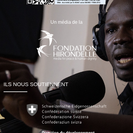
Un média de la
ILS NOUS SOUTIENNENT