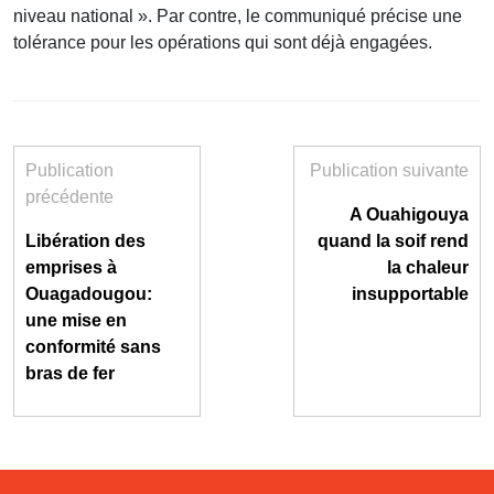
niveau national ». Par contre, le communiqué précise une
tolérance pour les opérations qui sont déjà engagées.
Publication
Publication suivante
précédente
A Ouahigouya
Libération des
quand la soif rend
emprises à
la chaleur
Ouagadougou:
insupportable
une mise en
conformité sans
bras de fer