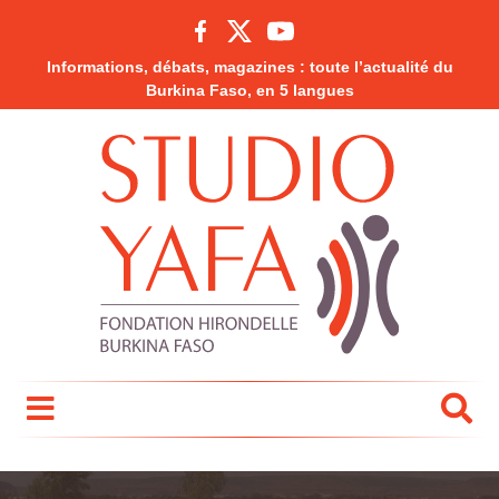
Informations, débats, magazines : toute l’actualité du
Burkina Faso, en 5 langues