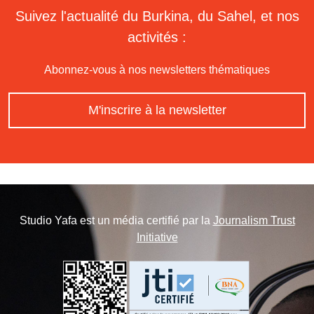
Suivez l'actualité du Burkina, du Sahel, et nos
activités :
Abonnez-vous à nos newsletters thématiques
M'inscrire à la newsletter
Studio Yafa est un média certifié par la
Journalism Trust
Initiative