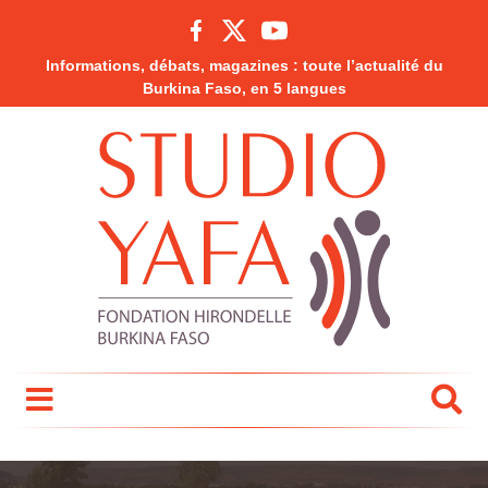
Informations, débats, magazines : toute l’actualité du
Burkina Faso, en 5 langues