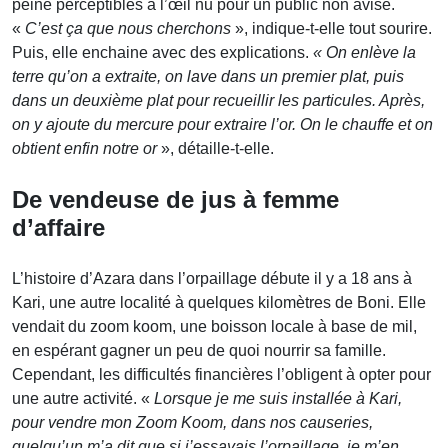
peine perceptibles à l’œil nu pour un public non avisé.
«
C’est ça que nous cherchons
», indique-t-elle tout sourire.
Puis, elle enchaine avec des explications.
« On enlève la
terre qu’on a extraite, on lave dans un premier plat, puis
dans un deuxième plat pour recueillir les particules. Après,
on y ajoute du mercure pour extraire l’or. On le chauffe et on
obtient enfin notre or
», détaille-t-elle.
De vendeuse de jus à femme
d’affaire
L’histoire d’Azara dans l’orpaillage débute il y a 18 ans à
Kari, une autre localité à quelques kilomètres de Boni. Elle
vendait du zoom koom, une boisson locale à base de mil,
en espérant gagner un peu de quoi nourrir sa famille.
Cependant, les difficultés financières l’obligent à opter pour
une autre activité. «
Lorsque je me suis installée à Kari,
pour vendre mon Zoom Koom, dans nos causeries,
quelqu’un m’a dit que si j’essayais l’orpaillage, je m’en