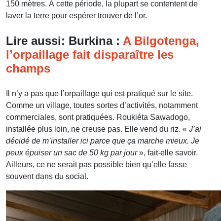
150 mètres. À cette période, la plupart se contentent de
laver la terre pour espérer trouver de l’or.
Lire aussi: Burkina :
A Bilgotenga,
l’orpaillage fait disparaître les
champs
Il n’y a pas que l’orpaillage qui est pratiqué sur le site.
Comme un village, toutes sortes d’activités, notamment
commerciales, sont pratiquées. Roukiéta Sawadogo,
installée plus loin, ne creuse pas. Elle vend du riz. «
J’ai
décidé de m’installer ici parce que ça marche mieux. Je
peux épuiser un sac de 50 kg par jour
», fait-elle savoir.
Ailleurs, ce ne serait pas possible bien qu’elle fasse
souvent dans du social.