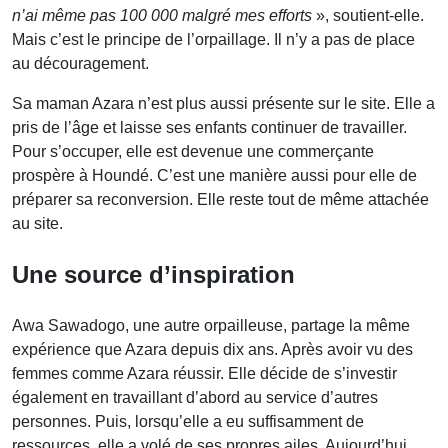
n’ai même pas 100 000 malgré mes efforts
», soutient-elle.
Mais c’est le principe de l’orpaillage. Il n’y a pas de place
au découragement.
Sa maman Azara n’est plus aussi présente sur le site. Elle a
pris de l’âge et laisse ses enfants continuer de travailler.
Pour s’occuper, elle est devenue une commerçante
prospère à Houndé. C’est une manière aussi pour elle de
préparer sa reconversion. Elle reste tout de même attachée
au site.
Une source d’inspiration
Awa Sawadogo, une autre orpailleuse, partage la même
expérience que Azara depuis dix ans. Après avoir vu des
femmes comme Azara réussir. Elle décide de s’investir
également en travaillant d’abord au service d’autres
personnes. Puis, lorsqu’elle a eu suffisamment de
ressources, elle a volé de ses propres ailes. Aujourd’hui,