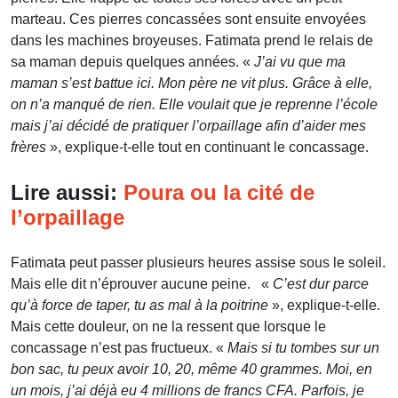
marteau. Ces pierres concassées sont ensuite envoyées
dans les machines broyeuses. Fatimata prend le relais de
sa maman depuis quelques années. «
J’ai vu que ma
maman s’est battue ici. Mon père ne vit plus. Grâce à elle,
on n’a manqué de rien. Elle voulait que je reprenne l’école
mais j’ai décidé de pratiquer l’orpaillage afin d’aider mes
frères
», explique-t-elle tout en continuant le concassage.
Lire aussi:
Poura ou la cité de
l’orpaillage
Fatimata peut passer plusieurs heures assise sous le soleil.
Mais elle dit n’éprouver aucune peine. «
C’est dur parce
qu’à force de taper, tu as mal à la poitrine
», explique-t-elle.
Mais cette douleur, on ne la ressent que lorsque le
concassage n’est pas fructueux. «
Mais si tu tombes sur un
bon sac, tu peux avoir 10, 20, même 40 grammes. Moi, en
un mois, j’ai déjà eu 4 millions de francs CFA. Parfois, je