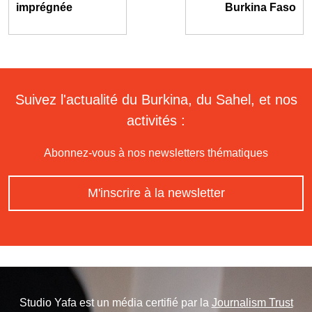
imprégnée
Burkina Faso
Suivez l'actualité du Burkina, du Sahel, et nos
activités :
Abonnez-vous à nos newsletters thématiques
M'inscrire à la newsletter
Studio Yafa est un média certifié par la
Journalism Trust