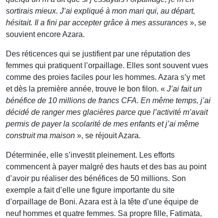
sortirais mieux. J’ai expliqué à mon mari qui, au départ,
hésitait. Il a fini par accepter grâce à mes assurances
», se
souvient encore Azara.
Des réticences qui se justifient par une réputation des
femmes qui pratiquent l’orpaillage. Elles sont souvent vues
comme des proies faciles pour les hommes. Azara s’y met
et dès la première année, trouve le bon filon. «
J’ai fait un
bénéfice de 10 millions de francs CFA. En même temps, j’ai
décidé de ranger mes glacières parce que l’activité m’avait
permis de payer la scolarité de mes enfants et j’ai même
construit ma maison
», se réjouit Azara.
Déterminée, elle s’investit pleinement. Les efforts
commencent à payer malgré des hauts et des bas au point
d’avoir pu réaliser des bénéfices de 50 millions. Son
exemple a fait d’elle une figure importante du site
d’orpaillage de Boni. Azara est à la tête d’une équipe de
neuf hommes et quatre femmes. Sa propre fille, Fatimata,