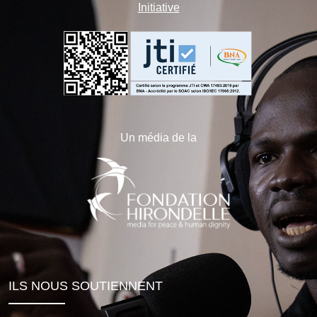
Initiative
Un média de la
ILS NOUS SOUTIENNENT