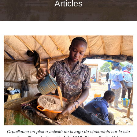
Articles
Orpailleuse en pleine activité de lavage de sédiments sur le site