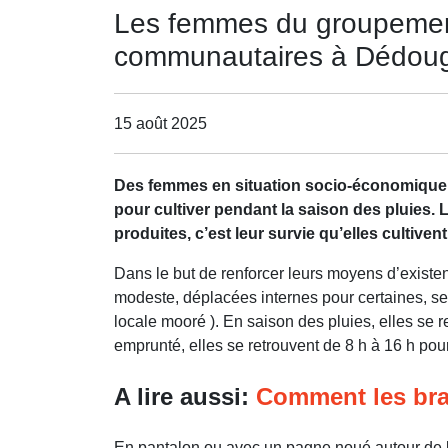
Les femmes du groupement
communautaires à Dédou
15 août 2025
Des femmes en situation socio-économique d
pour cultiver pendant la saison des pluies.
produites, c’est leur survie qu’elles culti
Dans le but de renforcer leurs moyens d’existen
modeste, déplacées internes pour certaines, se
locale mooré ). En saison des pluies, elles se 
emprunté, elles se retrouvent de 8 h à 16 h pour
A lire aussi:
Comment les bra
En pantalon ou avec un pagne noué autour de la