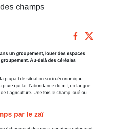
s des champs
 dans un groupement, louer des espaces
du groupement.
Au-delà des céréales
r la plupart de situation socio-économique
pluie qui fait l’abondance du mil, en langue
 de l’agriculture. Une fois le champ loué ou
ps par le zaï
, en échangeant des mots, certaines entonnant