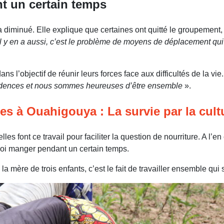
t un certain temps
diminué. Elle explique que certaines ont quitté le groupement,
er. Il y en a aussi, c’est le problème de moyens de déplacement qu
l’objectif de réunir leurs forces face aux difficultés de la vie
nfidences et nous sommes heureuses d’être ensemble
».
 à Ouahigouya : La survie par la cult
es font ce travail pour faciliter la question de nourriture. A l’en 
quoi manger pendant un certain temps.
 mère de trois enfants, c’est le fait de travailler ensemble qui