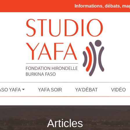
Informations, débats, mag
ASO YAFA
YAFA SOIR
YA’DÉBAT
VIDÉO
Articles