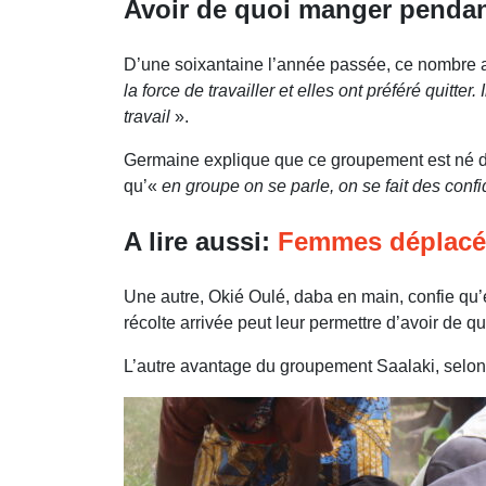
Avoir de quoi manger pendan
D’une soixantaine l’année passée, ce nombre a 
la force de travailler et elles ont préféré quitt
travail
».
Germaine explique que ce groupement est né dans 
qu’«
en groupe on se parle, on se fait des co
A lire aussi:
Femmes déplacées
Une autre, Okié Oulé, daba en main, confie qu’ell
récolte arrivée peut leur permettre d’avoir de 
L’autre avantage du groupement Saalaki, selon la