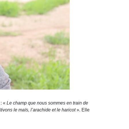
 : «
Le champ que nous sommes en train de
ivons le maïs, l’arachide et le haricot
». Elle