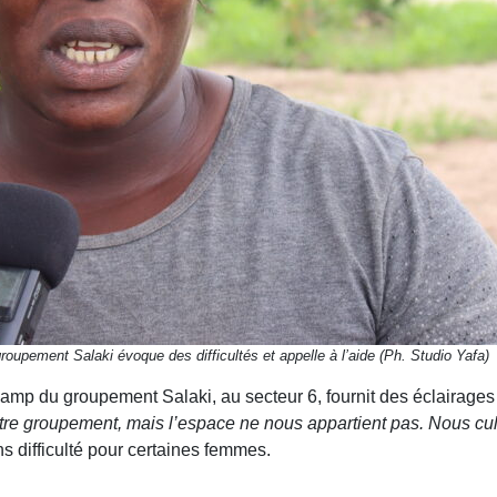
oupement Salaki évoque des difficultés et appelle à l’aide (Ph. Studio Yafa)
mp du groupement Salaki, au secteur 6, fournit des éclairages
notre groupement, mais l’espace ne nous appartient pas. Nous cult
s difficulté pour certaines femmes.