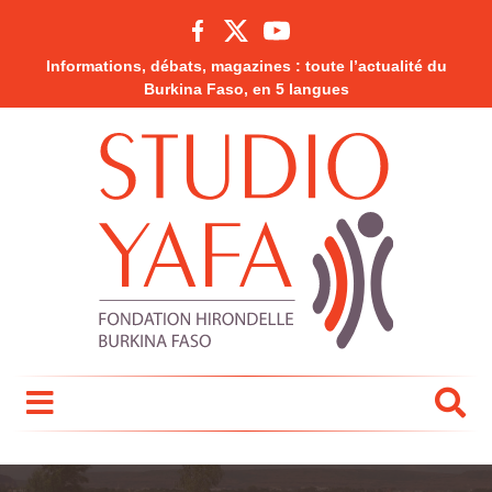
Informations, débats, magazines : toute l’actualité du
Burkina Faso, en 5 langues