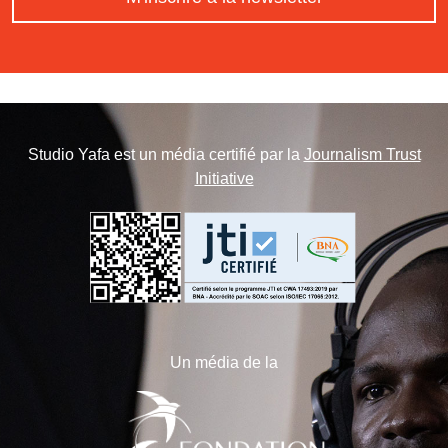
Studio Yafa est un média certifié par la
Journalism Trust
Initiative
Un média de la