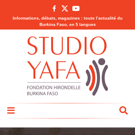
Informations, débats, magazines : toute l’actualité du
Burkina Faso, en 5 langues