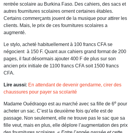
rentrée scolaire au Burkina Faso. Des cahiers, des sacs et
autres fournitures scolaires ornent certaines étables.
Certains commerçants jouent de la musique pour attirer les
clients. Mais, le prix de ces fournitures scolaires a
augmenté.
Le stylo, acheté habituellement à 100 francs CFA se
négocient à 150 F. Quant aux cahiers grand format de 200
pages, il faut désormais ajouter 400 F de plus sur son
ancien prix initiale de 1100 francs CFA soit 1500 francs
CFA.
Lire aussi:
En attendant de devenir gendarme, cirer des
chaussures pour payer sa scolarité
e
Madame Ouédraogo est au marché avec sa fille de 6
pour
acheter un sac. C’est la deuxième fois qu’elle est de
passage. Non seulement, elle ne trouve pas le sac que sa
fille veut, mais en plus, elle déplore l’augmentation des prix
des fournitures scolaires. «
Entre l’année passée et cette