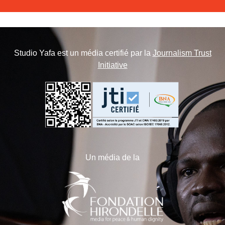
Studio Yafa est un média certifié par la
Journalism Trust
Initiative
Un média de la