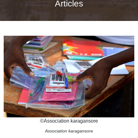
Articles
©
Association karagansore
Association karagansore