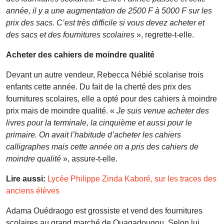
année, il y a une augmentation de 2500 F à 5000 F sur les
prix des sacs. C’est très difficile si vous devez acheter et
des sacs et des fournitures scolaires
», regrette-t-elle.
Acheter des cahiers de moindre qualité
Devant un autre vendeur, Rebecca Nébié scolarise trois
enfants cette année. Du fait de la cherté des prix des
fournitures scolaires, elle a opté pour des cahiers à moindre
prix mais de moindre qualité. «
Je suis venue acheter des
livres pour la terminale, la cinquième et aussi pour le
primaire. On avait l’habitude d’acheter les cahiers
calligraphes mais cette année on a pris des cahiers de
moindre qualité
», assure-t-elle.
Lire aussi:
Lycée Philippe Zinda Kaboré, sur les traces des
anciens élèves
Adama Ouédraogo est grossiste et vend des fournitures
scolaires au grand marché de Ouagadougou. Selon lui,