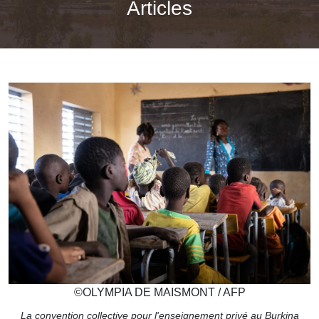
Articles
©
OLYMPIA DE MAISMONT / AFP
La convention collective pour l'enseignement privé au Burkina