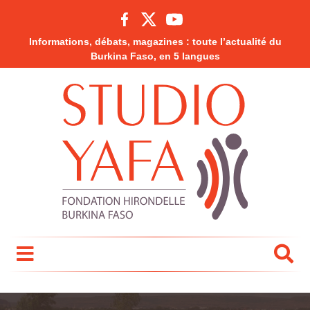
Informations, débats, magazines : toute l’actualité du
Burkina Faso, en 5 langues