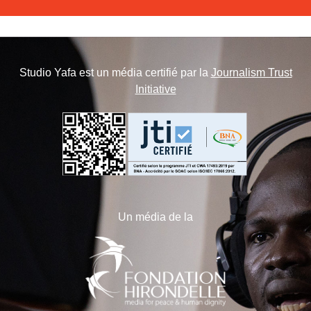
Studio Yafa est un média certifié par la
Journalism Trust
Initiative
Un média de la