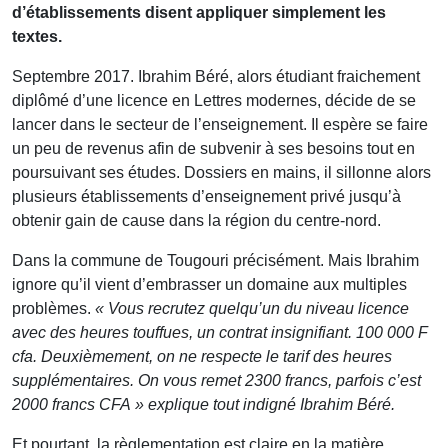
d’établissements disent appliquer simplement les
textes.
Septembre 2017. Ibrahim Béré, alors étudiant fraichement
diplômé d’une licence en Lettres modernes, décide de se
lancer dans le secteur de l’enseignement. Il espère se faire
un peu de revenus afin de subvenir à ses besoins tout en
poursuivant ses études. Dossiers en mains, il sillonne alors
plusieurs établissements d’enseignement privé jusqu’à
obtenir gain de cause dans la région du centre-nord.
Dans la commune de Tougouri précisément. Mais Ibrahim
ignore qu’il vient d’embrasser un domaine aux multiples
problèmes.
« Vous recrutez quelqu’un du niveau licence
avec des heures touffues, un contrat insignifiant. 100 000 F
cfa. Deuxièmement, on ne respecte le tarif des heures
supplémentaires. On vous remet 2300 francs, parfois c’est
2000 francs CFA » explique tout indigné Ibrahim Béré.
Et pourtant, la règlementation est claire en la matière.