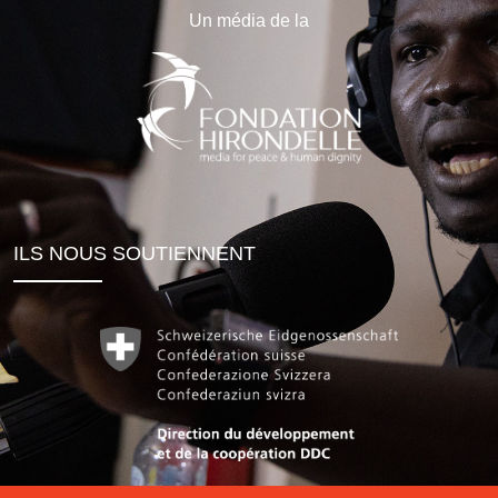
Un média de la
ILS NOUS SOUTIENNENT