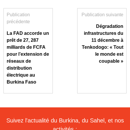
Publication
Publication suivante
précédente
Dégradation
La FAD accorde un
infrastructures du
prêt de 27, 287
11 décembre à
milliards de FCFA
Tenkodogo: « Tout
pour l’extension de
le monde est
réseaux de
coupable »
distribution
électrique au
Burkina Faso
Suivez l'actualité du Burkina, du Sahel, et nos
activités :