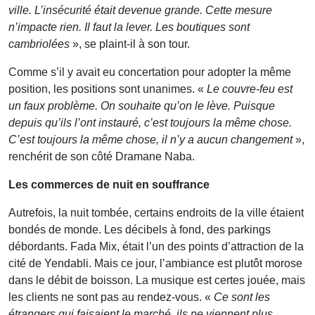
ville. L’insécurité était devenue grande. Cette mesure
n’impacte rien. Il faut la lever. Les boutiques sont
cambriolées
», se plaint-il à son tour.
Comme s’il y avait eu concertation pour adopter la même
position, les positions sont unanimes. «
Le couvre-feu est
un faux problème. On souhaite qu’on le lève. Puisque
depuis qu’ils l’ont instauré, c’est toujours la même chose.
C’est toujours la même chose, il n’y a aucun changement
»,
renchérit de son côté Dramane Naba.
Les commerces de nuit en souffrance
Autrefois, la nuit tombée, certains endroits de la ville étaient
bondés de monde. Les décibels à fond, des parkings
débordants. Fada Mix, était l’un des points d’attraction de la
cité de Yendabli. Mais ce jour, l’ambiance est plutôt morose
dans le débit de boisson. La musique est certes jouée, mais
les clients ne sont pas au rendez-vous. «
Ce sont les
étrangers qui faisaient le marché, ils ne viennent plus.