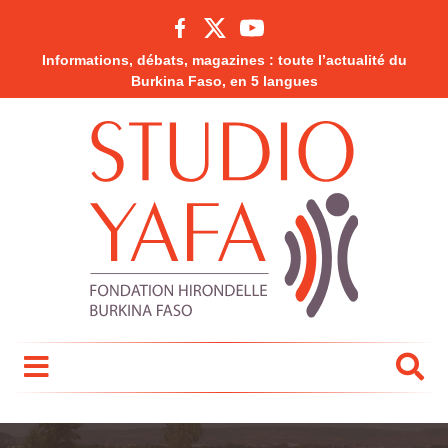
Informations, débats, magazines : toute l’actualité du
Burkina Faso, en 5 langues