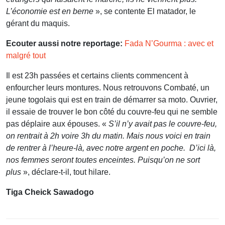
L’économie est en berne
», se contente El matador, le
gérant du maquis.
Ecouter aussi notre reportage:
Fada N’Gourma : avec et
malgré tout
Il est 23h passées et certains clients commencent à
enfourcher leurs montures. Nous retrouvons Combaté, un
jeune togolais qui est en train de démarrer sa moto. Ouvrier,
il essaie de trouver le bon côté du couvre-feu qui ne semble
pas déplaire aux épouses. «
S’il n’y avait pas le couvre-feu,
on rentrait à 2h voire 3h du matin. Mais nous voici en train
de rentrer à l’heure-là, avec notre argent en poche. D’ici là,
nos femmes seront toutes enceintes. Puisqu’on ne sort
plus
», déclare-t-il, tout hilare.
Tiga Cheick Sawadogo