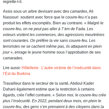
regrette-t-il.
Assis sous un arbre devisant avec des camardes, Ali
Nassouri soutient avec force que le couvre-feu n’a pas
produit les effets escomptés. Bien au contraire. «
Malgré le
couvre-feu, on ne peut pas aller à 7 km de Fada. Les
voleurs visitent les commerces, des agressions meurtrières
sont courantes. On préfère la vie sans couvre-feu. Les
terroristes ne se cachent même pas, ils attaquent en plein
jour
», enrage le jeune homme sous l’approbation de ses
camarades.
Lire aussi:
Hôtellerie : L’autre victime de l’insécurité dans
l’Est du Burkina
Travailleur dans le secteur de la santé, Abdoul Kader
Dahani également estime que la restriction à certains
égards, crée l’effet contraire. «
Selon moi, le couvre-feu crée
plus l’insécurité. En 2022, pendant deux mois, en plein le
couvre-feu, des gens s’en prenaient à des citoyens dans la