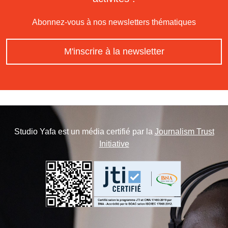
Abonnez-vous à nos newsletters thématiques
M'inscrire à la newsletter
Studio Yafa est un média certifié par la
Journalism Trust
Initiative