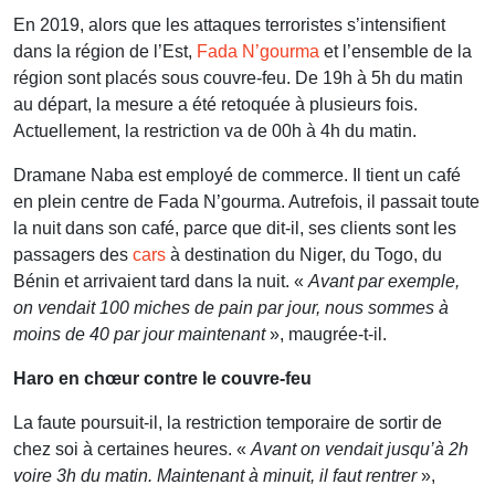
En 2019, alors que les attaques terroristes s’intensifient
dans la région de l’Est,
Fada N’gourma
et l’ensemble de la
région sont placés sous couvre-feu. De 19h à 5h du matin
au départ, la mesure a été retoquée à plusieurs fois.
Actuellement, la restriction va de 00h à 4h du matin.
Dramane Naba est employé de commerce. Il tient un café
en plein centre de Fada N’gourma. Autrefois, il passait toute
la nuit dans son café, parce que dit-il, ses clients sont les
passagers des
cars
à destination du Niger, du Togo, du
Bénin et arrivaient tard dans la nuit. «
Avant par exemple,
on vendait 100 miches de pain par jour, nous sommes à
moins de 40 par jour maintenant
», maugrée-t-il.
Haro en chœur contre le couvre-feu
La faute poursuit-il, la restriction temporaire de sortir de
chez soi à certaines heures. «
Avant on vendait jusqu’à 2h
voire 3h du matin. Maintenant à minuit, il faut rentrer
»,