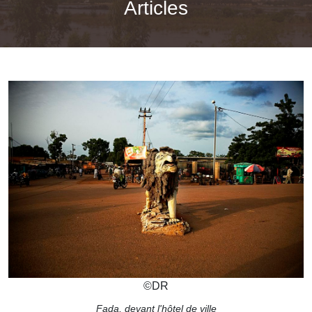
Articles
©
DR
Fada, devant l'hôtel de ville