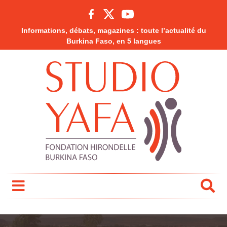
Informations, débats, magazines : toute l’actualité du
Burkina Faso, en 5 langues