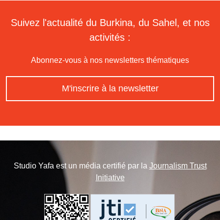
Suivez l'actualité du Burkina, du Sahel, et nos
activités :
Abonnez-vous à nos newsletters thématiques
M'inscrire à la newsletter
Studio Yafa est un média certifié par la
Journalism Trust
Initiative