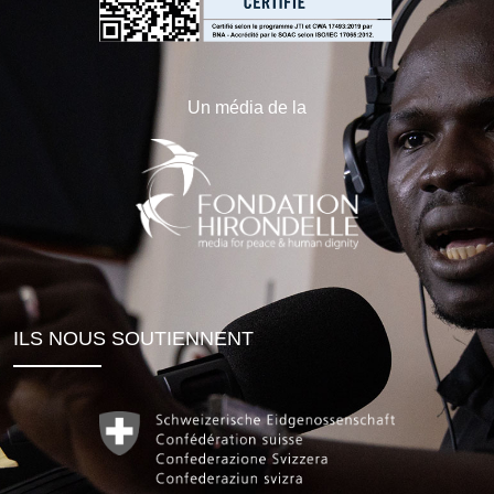
Un média de la
ILS NOUS SOUTIENNENT