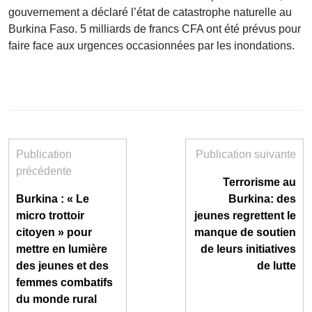
gouvernement a déclaré l’état de catastrophe naturelle au
Burkina Faso. 5 milliards de francs CFA ont été prévus pour
faire face aux urgences occasionnées par les inondations.
Publication
Publication suivante
précédente
Terrorisme au
Burkina : « Le
Burkina: des
micro trottoir
jeunes regrettent le
citoyen » pour
manque de soutien
mettre en lumière
de leurs initiatives
des jeunes et des
de lutte
femmes combatifs
du monde rural