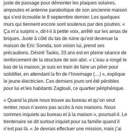
juste de passage pour démonter les plaques solaires,
ampoules et antenne parabolique de son ancienne maison
qui s’est écroulée le 8 septembre dernier. Les quelques
murs qui tiennent encore sont soutenus par des poutres. «
Ça m’a surpris », dit-t-il à petite voix, arrêté sur les amas de
briques. Juste à côté du tas de ruine qu’est devenue la
maison de Eric Somda, son voisin lui, prend ses
précautions. Désiré Taoko, 33 ans est en pleine séance de
renforcement de la structure de son abri. « L’eau a rongé le
bas de la maison, je suis en train de faire un pilier pour
solidifier, en attendant la fin de l’hivernage (…) », explique
le jeune électricien. Ces derniers jours ont été pénibles
pour lui et les habitants Zagtouli, ce quartier périphérique.
« Quand la pluie nous trouve au bureau et qu’on veut
rentrer, nous n’avons pas accès à nos maisons. Nous
sommes inquiets au bureau et à la maison », poursuit-il. Le
trentenaire se dit surtout inquiet pour sa famille quand il
n’est pas là. « Je devrais effectuer une mission, mais j’ai