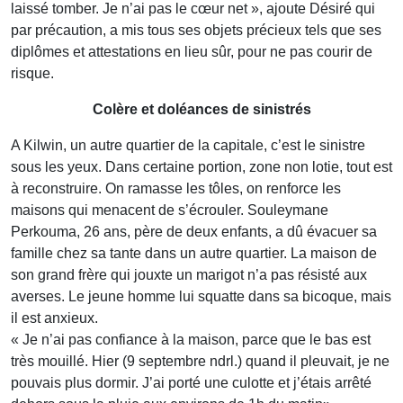
laissé tomber. Je n’ai pas le cœur net », ajoute Désiré qui
par précaution, a mis tous ses objets précieux tels que ses
diplômes et attestations en lieu sûr, pour ne pas courir de
risque.
Colère et doléances de sinistrés
A Kilwin, un autre quartier de la capitale, c’est le sinistre
sous les yeux. Dans certaine portion, zone non lotie, tout est
à reconstruire. On ramasse les tôles, on renforce les
maisons qui menacent de s’écrouler. Souleymane
Perkouma, 26 ans, père de deux enfants, a dû évacuer sa
famille chez sa tante dans un autre quartier. La maison de
son grand frère qui jouxte un marigot n’a pas résisté aux
averses. Le jeune homme lui squatte dans sa bicoque, mais
il est anxieux.
« Je n’ai pas confiance à la maison, parce que le bas est
très mouillé. Hier (9 septembre ndrl.) quand il pleuvait, je ne
pouvais plus dormir. J’ai porté une culotte et j’étais arrêté