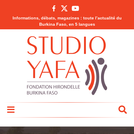
Informations, débats, magazines : toute l’actualité du
Burkina Faso, en 5 langues