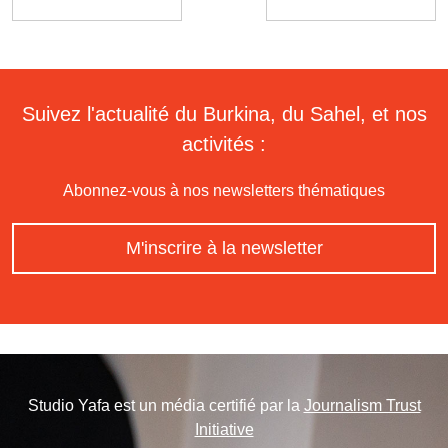
Suivez l'actualité du Burkina, du Sahel, et nos
activités :
Abonnez-vous à nos newsletters thématiques
M'inscrire à la newsletter
Studio Yafa est un média certifié par la
Journalism Trust
Initiative