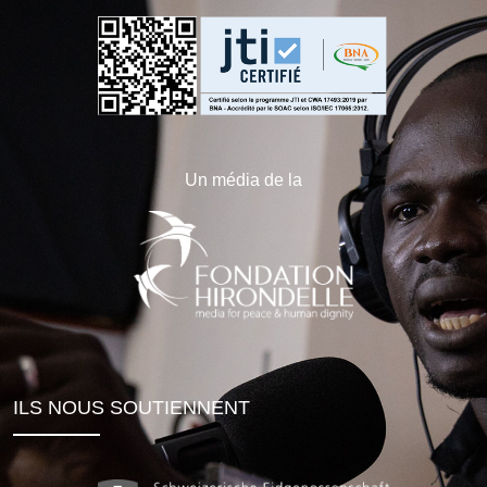
Un média de la
ILS NOUS SOUTIENNENT