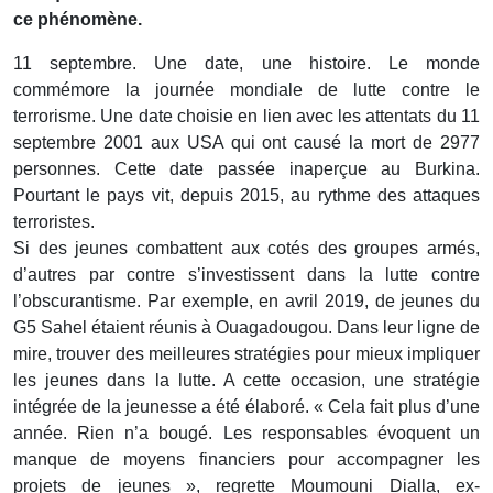
ce phénomène.
11 septembre. Une date, une histoire. Le monde
commémore la journée mondiale de lutte contre le
terrorisme. Une date choisie en lien avec les attentats du 11
septembre 2001 aux USA qui ont causé la mort de 2977
personnes. Cette date passée inaperçue au Burkina.
Pourtant le pays vit, depuis 2015, au rythme des attaques
terroristes.
Si des jeunes combattent aux cotés des groupes armés,
d’autres par contre s’investissent dans la lutte contre
l’obscurantisme. Par exemple, en avril 2019, de jeunes du
G5 Sahel étaient réunis à Ouagadougou. Dans leur ligne de
mire, trouver des meilleures stratégies pour mieux impliquer
les jeunes dans la lutte. A cette occasion, une stratégie
intégrée de la jeunesse a été élaboré. « Cela fait plus d’une
année. Rien n’a bougé. Les responsables évoquent un
manque de moyens financiers pour accompagner les
projets de jeunes », regrette Moumouni Dialla, ex-