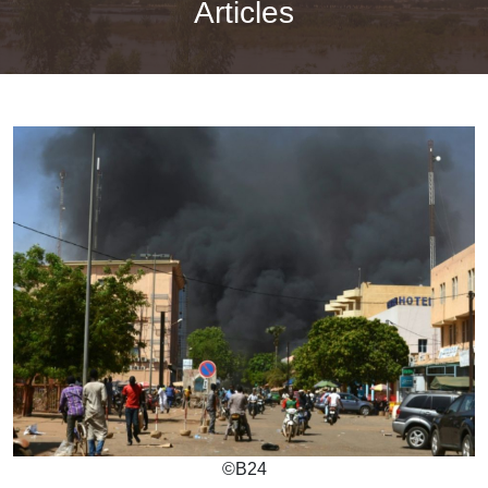
Articles
©
B24