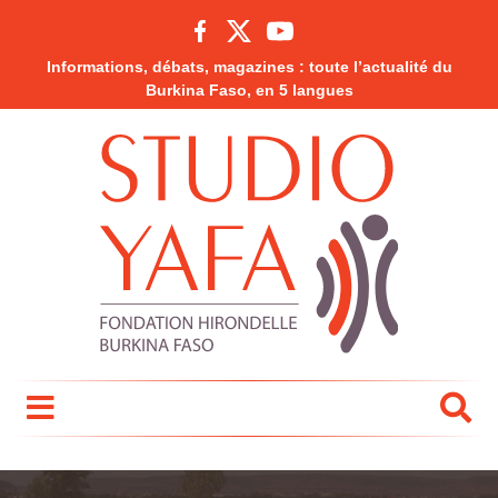
Informations, débats, magazines : toute l’actualité du
Burkina Faso, en 5 langues