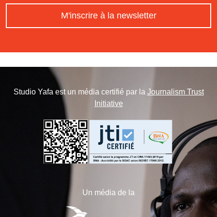
M'inscrire à la newsletter
Studio Yafa est un média certifié par la
Journalism Trust
Initiative
Un média de la