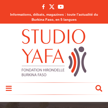
Informations, débats, magazines : toute l’actualité du
Burkina Faso, en 5 langues