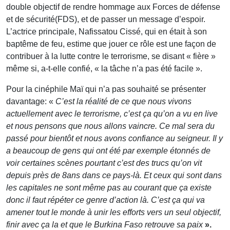
double objectif de rendre hommage aux Forces de défense
et de sécurité(FDS), et de passer un message d’espoir.
L’actrice principale, Nafissatou Cissé, qui en était à son
baptême de feu, estime que jouer ce rôle est une façon de
contribuer à la lutte contre le terrorisme, se disant « fière »
même si, a-t-elle confié, « la tâche n’a pas été facile ».
Pour la cinéphile Maï qui n’a pas souhaité se présenter
davantage: «
C’est la réalité de ce que nous vivons
actuellement avec le terrorisme, c’est ça qu’on a vu en live
et nous pensons que nous allons vaincre. Ce mal sera du
passé pour bientôt et nous avons confiance au seigneur. Il y
a beaucoup de gens qui ont été par exemple étonnés de
voir certaines scènes pourtant c’est des trucs qu’on vit
depuis près de 8ans dans ce pays-là. Et ceux qui sont dans
les capitales ne sont même pas au courant que ça existe
donc il faut répéter ce genre d’action là. C’est ça qui va
amener tout le monde à unir les efforts vers un seul objectif,
finir avec ça la et que le Burkina Faso retrouve sa paix
».