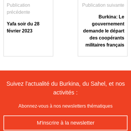
Publication
Publication suivante
précédente
Burkina: Le
Yafa soir du 28
gouvernement
février 2023
demande le départ
des coopérants
militaires français
Suivez l'actualité du Burkina, du Sahel, et nos
activités :
Abonnez-vous à nos newsletters thématiques
M'inscrire à la newsletter