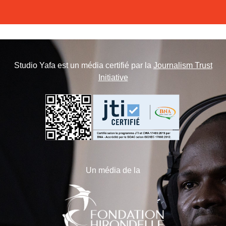
Studio Yafa est un média certifié par la
Journalism Trust
Initiative
Un média de la