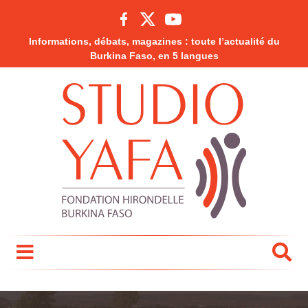
Informations, débats, magazines : toute l’actualité du
Burkina Faso, en 5 langues