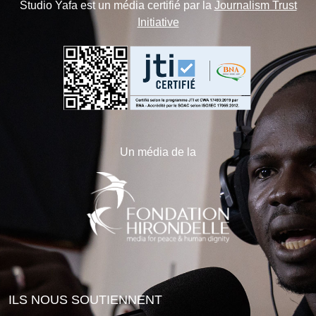
Studio Yafa est un média certifié par la
Journalism Trust
Initiative
Un média de la
ILS NOUS SOUTIENNENT