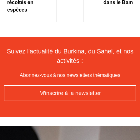
récoltés en
dans le Bam
espèces
Suivez l'actualité du Burkina, du Sahel, et nos
activités :
Abonnez-vous à nos newsletters thématiques
M'inscrire à la newsletter