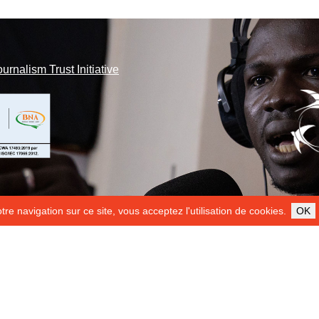
ournalism Trust Initiative
re navigation sur ce site, vous acceptez l'utilisation de cookies.
OK
ILS NOUS SOUTIENNENT