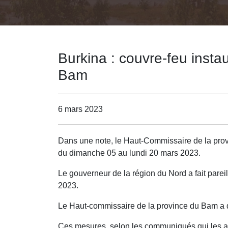
Burkina : couvre-feu inst
Bam
6 mars 2023
Dans une note, le Haut-Commissaire de la pro
du dimanche 05 au lundi 20 mars 2023.
Le gouverneur de la région du Nord a fait pareil,
2023.
Le Haut-commissaire de la province du Bam a dé
Ces mesures, selon les communiqués qui les anno