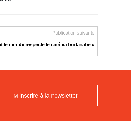
Publication suivante
ut le monde respecte le cinéma burkinabè »
M'inscrire à la newsletter