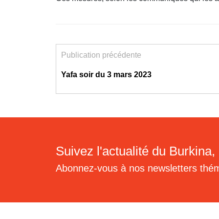
Publication précédente
Yafa soir du 3 mars 2023
Suivez l'actualité du Burkina, 
Abonnez-vous à nos newsletters thé