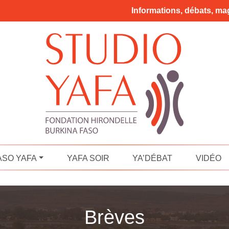
Informations, débats, mag
ASO YAFA
YAFA SOIR
YA’DÉBAT
VIDÉO
Brèves