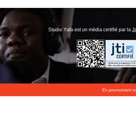
Studio Yafa est un média certifié par la
J
En poursuivant vot