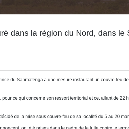
auré dans la région du Nord, dans l
vince du Sanmatenga a une mesure instaurant un couvre-feu de
 pour ce qui concerne son ressort territorial et ce, allant de 22
cidé de la mise sous couvre-feu de sa localité du 5 au 20 mar
ncent, ont été prises dans le cadre de la lutte contre le terro