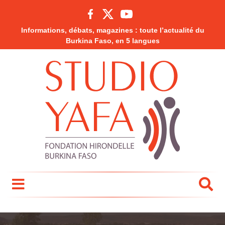
Informations, débats, magazines : toute l’actualité du
Burkina Faso, en 5 langues