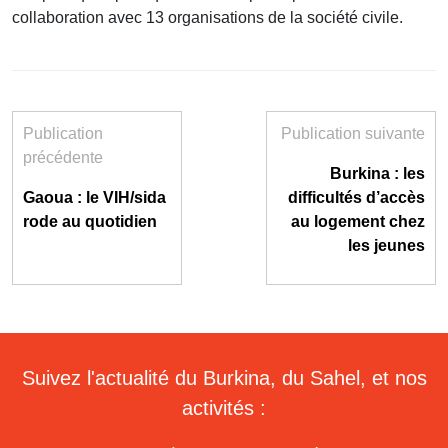
collaboration avec 13 organisations de la société civile.
Publication
Publication suivante
précédente
Burkina : les
Gaoua : le VIH/sida
difficultés d’accès
rode au quotidien
au logement chez
les jeunes
Suivez l'actualité du Burkina, du Sahel, et nos
activités :