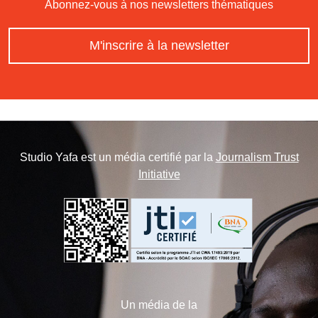
Abonnez-vous à nos newsletters thématiques
M'inscrire à la newsletter
Studio Yafa est un média certifié par la
Journalism Trust
Initiative
Un média de la