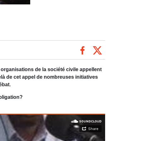
rganisations de la société civile appellent
elà de cet appel de nombreuses initiatives
Débat.
bligation?