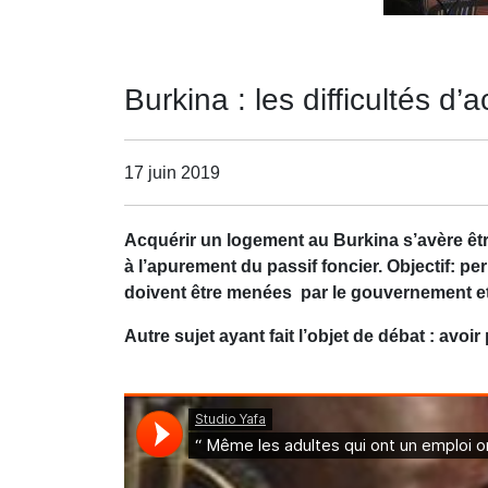
Burkina : les difficultés d
17 juin 2019
Acquérir un logement au Burkina s’avère être
à l’apurement du passif foncier. Objectif: p
doivent être menées par le gouvernement et 
Autre sujet ayant fait l’objet de débat : avo