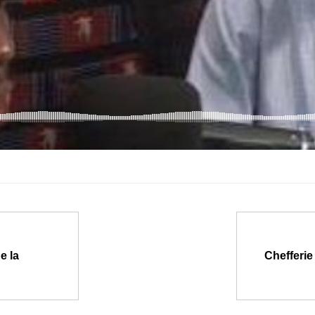
e la
Chefferie