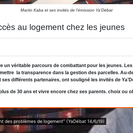
Martin Kaba et ses invités de l'émission Ya'Débat
’accès au logement chez les jeunes
 un véritable parcours de combattant pour les jeunes. Les o
ermettre la transparence dans la gestion des parcelles. Au-d
ses différents partenaires, ont souligné les invités de Ya’
ir plus de 30 ans et vivre encore chez ses parents. choix ou o