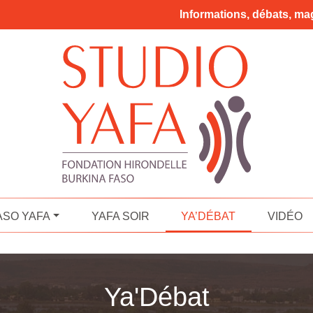
Informations, débats, mag
ASO YAFA
YAFA SOIR
YA’DÉBAT
VIDÉO
Ya'Débat