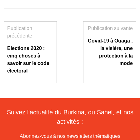
Publication
Publication suivante
précédente
Covid-19 à Ouaga :
Elections 2020 :
la visière, une
cinq choses à
protection à la
savoir sur le code
mode
électoral
Suivez l'actualité du Burkina, du Sahel, et nos
activités :
Abonnez-vous à nos newsletters thématiques