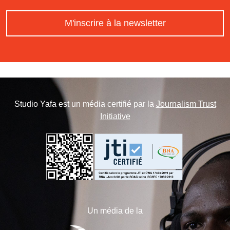
M'inscrire à la newsletter
Studio Yafa est un média certifié par la
Journalism Trust
Initiative
Un média de la