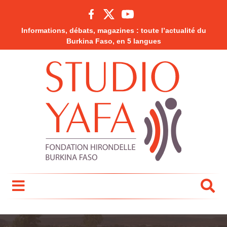
Informations, débats, magazines : toute l’actualité du
Burkina Faso, en 5 langues