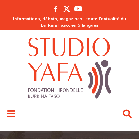
Informations, débats, magazines : toute l’actualité du
Burkina Faso, en 5 langues