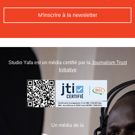
M'inscrire à la newsletter
Studio Yafa est un média certifié par la
Journalism Trust
Initiative
Un média de la