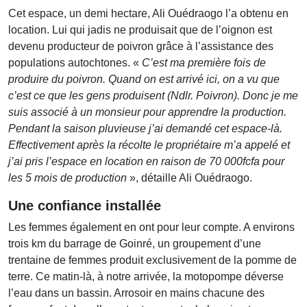
Cet espace, un demi hectare, Ali Ouédraogo l’a obtenu en
location. Lui qui jadis ne produisait que de l’oignon est
devenu producteur de poivron grâce à l’assistance des
populations autochtones. «
C’est ma première fois de
produire du poivron. Quand on est arrivé ici, on a vu que
c’est ce que les gens produisent (Ndlr. Poivron). Donc je me
suis associé à un monsieur pour apprendre la production.
Pendant la saison pluvieuse j’ai demandé cet espace-là.
Effectivement après la récolte le propriétaire m’a appelé et
j’ai pris l’espace en location en raison de 70 000fcfa pour
les 5 mois de production
», détaille Ali Ouédraogo.
Une confiance installée
Les femmes également en ont pour leur compte. A environs
trois km du barrage de Goinré, un groupement d’une
trentaine de femmes produit exclusivement de la pomme de
terre. Ce matin-là, à notre arrivée, la motopompe déverse
l’eau dans un bassin. Arrosoir en mains chacune des