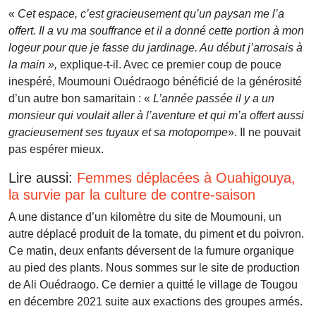
«
Cet espace, c’est gracieusement qu’un paysan me l’a
offert. Il a vu ma souffrance et il a donné cette portion à mon
logeur pour que je fasse du jardinage. Au début j’arrosais à
la main »,
explique-t-il. Avec ce premier coup de pouce
inespéré, Moumouni Ouédraogo bénéficié de la générosité
d’un autre bon samaritain : «
L’année passée il y a un
monsieur qui voulait aller à l’aventure et qui m’a offert aussi
gracieusement ses tuyaux et sa motopompe
». Il ne pouvait
pas espérer mieux.
Lire aussi:
Femmes déplacées à Ouahigouya,
la survie par la culture de contre-saison
A une distance d’un kilomètre du site de Moumouni, un
autre déplacé produit de la tomate, du piment et du poivron.
Ce matin, deux enfants déversent de la fumure organique
au pied des plants. Nous sommes sur le site de production
de Ali Ouédraogo. Ce dernier a quitté le village de Tougou
en décembre 2021 suite aux exactions des groupes armés.