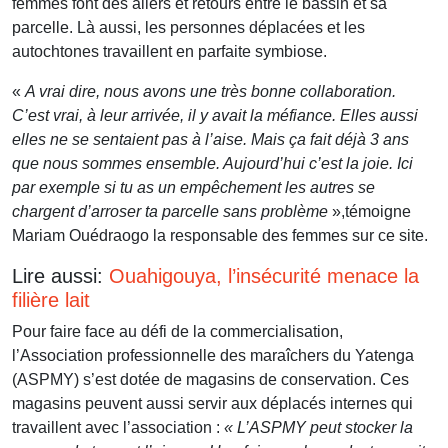
femmes font des allers et retours entre le bassin et sa
parcelle. Là aussi, les personnes déplacées et les
autochtones travaillent en parfaite symbiose.
«
A vrai dire, nous avons une très bonne collaboration.
C’est vrai, à leur arrivée, il y avait la méfiance. Elles aussi
elles ne se sentaient pas à l’aise. Mais ça fait déjà 3 ans
que nous sommes ensemble. Aujourd’hui c’est la joie. Ici
par exemple si tu as un empêchement les autres se
chargent d’arroser ta parcelle sans problème
»,témoigne
Mariam Ouédraogo la responsable des femmes sur ce site.
Lire aussi:
Ouahigouya, l’insécurité menace la
filière lait
Pour faire face au défi de la commercialisation,
l’Association professionnelle des maraîchers du Yatenga
(ASPMY) s’est dotée de magasins de conservation. Ces
magasins peuvent aussi servir aux déplacés internes qui
travaillent avec l’association :
« L’ASPMY peut stocker la