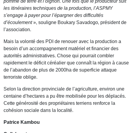
pomme de terre et l’oignon. Une fois que le producteur suit
les itinéraires techniques de la production, l’ASPMY
s’engage à payer pour l’épargner des difficultés
d’écoulement
», souligne Boukary Savadogo, président de
l’association.
Mais la volonté des PDI de renouer avec la production a
besoin d’un accompagnement matériel et financier des
autorités administratives. Chose qui pourrait combler
rapidement le déficit céréalier que connaît la région à cause
de l’abandon de plus de 2000ha de superficie attaque
terroriste oblige.
Selon la direction provinciale de l’agriculture, environ une
centaine d’hectares a pu être mobilisée pour les déplacés.
Cette générosité des propriétaires terriens renforce la
cohésion sociale dans la localité.
Patrice Kambou