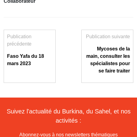
Collaborateur
Publication
Publication suivante
précédente
Mycoses de la
Faso Yafa du 18
main, consulter les
mars 2023
spécialistes pour
se faire traiter
Suivez l'actualité du Burkina, du Sahel, et nos
activités :
Abonnez-vous à nos newsletters thématiques