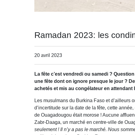
Ramadan 2023: les condim
20 avril 2023
La fête c’est vendredi ou samedi ? Question 
une fête dont on ignore presque le jour ? 
achetés et mis au congélateur en attendant l
Les musulmans du Burkina Faso et d’ailleurs on
d’incertitude sur la date de la fête, cette an
de Ouagadougou était morose ! Aucune affluenc
Zabr-Daaga, un marché en centre-ville de Oua
seulement ! Il n’y a pas le marché. Nous somm