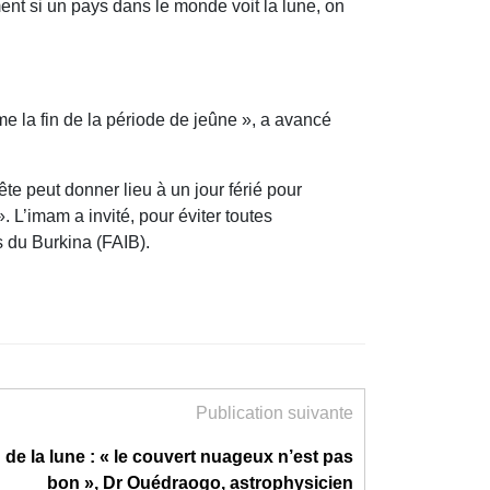
ment si un pays dans le monde voit la lune, on
e la fin de la période de jeûne », a avancé
te peut donner lieu à un jour férié pour
. L’imam a invité, pour éviter toutes
s du Burkina (FAIB).
Publication suivante
de la lune : « le couvert nuageux n’est pas
bon », Dr Ouédraogo, astrophysicien