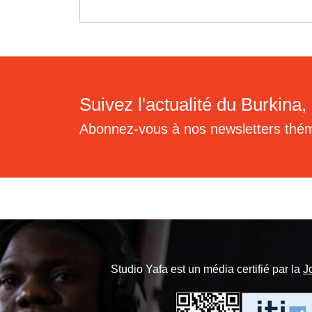
Suivez l'actualité du Burkina, 
Abonnez-vous à nos newsletters thé
Studio Yafa est un média certifié par la
J