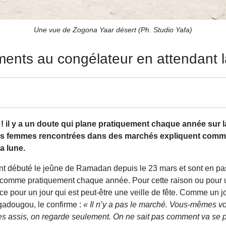
Une vue de Zogona Yaar désert (Ph. Studio Yafa)
ents au congélateur en attendant l
! il y a un doute qui plane pratiquement chaque année sur l
Des femmes rencontrées dans des marchés expliquent comme
a lune.
t débuté le jeûne de Ramadan depuis le 23 mars et sont en passe
née, comme pratiquement chaque année. Pour cette raison ou pour
e pour un jour qui est peut-être une veille de fête. Comme un 
gadougou, le confirme :
« Il n’y a pas le marché. Vous-mêmes vou
es assis, on regarde seulement. On ne sait pas comment va se 