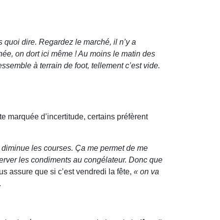
quoi dire. Regardez le marché, il n’y a
née, on dort ici même ! Au moins le matin des
essemble à terrain de foot, tellement c’est vide.
te marquée d’incertitude, certains préfèrent
a diminue les courses. Ça me permet de me
onserver les condiments au congélateur. Donc que
 assure que si c’est vendredi la fête,
« on va
.