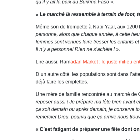
qu’il y ait la paix au Burkina Faso
».
« Le marché là ressemble à terrain de foot, t
Même son de trompette à Nabi Yaar, aux 1200 
personne, alors que chaque année, à cette heur
femmes sont venues faire tresser les enfants et o
Il n’y a personne! Rien ne s’achète ! ».
Lire aussi: Ram
adan Market : le juste milieu ent
D’un autre côté, les populations sont dans l’att
déjà faire les emplettes.
Une mère de famille rencontrée au marché de 
reposer aussi ! Je prépare ma fête bien avant et
ça soit demain ou après demain, je conserve to
remercier Dieu, pourvu que ça arrive nous trouv
« C’est fatigant de préparer une fête dont on