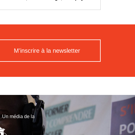
M'inscrire à la newsletter
Un média de la