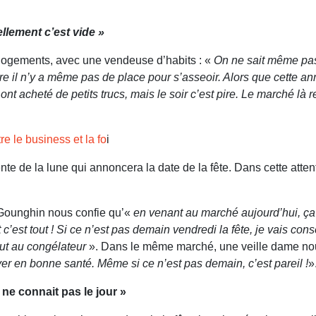
ellement c’est vide »
logements, avec une vendeuse d’habits : «
On ne sait même pas 
e il n’y a même pas de place pour s’asseoir. Alors que cette an
nt acheté de petits trucs, mais le soir c’est pire. Le marché là r
re le business et la fo
i
ente de la lune qui annoncera la date de la fête. Dans cette atten
Gounghin nous confie qu’«
en venant au marché aujourd’hui, ç
 c’est tout ! Si ce n’est pas demain vendredi la fête, je vais c
ut au congélateur
». Dans le même marché, une veille dame nous
er en bonne santé. Même si ce n’est pas demain, c’est pareil !
»
 ne connait pas le jour »