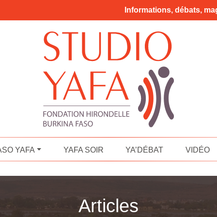
Informations, débats, mag
ASO YAFA
YAFA SOIR
YA’DÉBAT
VIDÉO
Articles