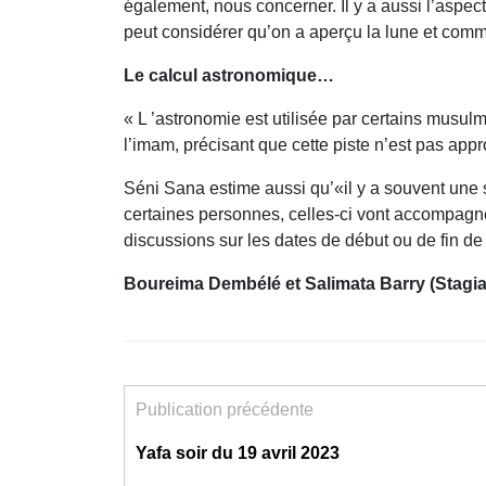
également, nous concerner. Il y a aussi l’aspect
peut considérer qu’on a aperçu la lune et comm
Le calcul astronomique…
« L ’astronomie est utilisée par certains musu
l’imam, précisant que cette piste n’est pas ap
Séni Sana estime aussi qu’«il y a souvent une s
certaines personnes, celles-ci vont accompagner 
discussions sur les dates de début ou de fin d
Boureima Dembélé et Salimata Barry (Stagia
Publication précédente
Yafa soir du 19 avril 2023