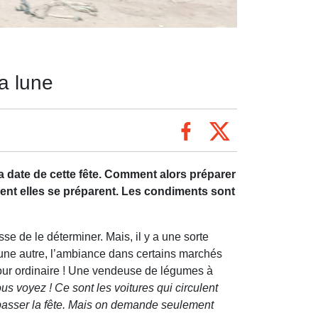
a lune
a date de cette fête. Comment alors préparer
nt elles se préparent.
Les condiments sont
 de le déterminer. Mais, il y a une sorte
 une autre, l’ambiance dans certains marchés
jour ordinaire ! Une vendeuse de légumes à
s voyez ! Ce sont les voitures qui circulent
passer la fête. Mais on demande seulement