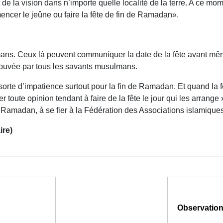
 de la vision dans n’importe quelle localité de la terre. A ce mo
encer le jeûne ou faire la fête de fin de Ramadan».
lmans. Ceux là peuvent communiquer la date de la fête avant mêm
prouvée par tous les savants musulmans.
orte d’impatience surtout pour la fin de Ramadan. Et quand la fê
toute opinion tendant à faire de la fête le jour qui les arrange »
e Ramadan, à se fier à la Fédération des Associations islamique
ire)
Observation 