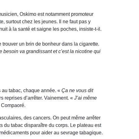
e musicien, Oskimo est notamment promoteur
te, surtout chez les jeunes. Il ne faut pas y
 à la santé et saigne les poches, insiste-t-il.
rouver un brin de bonheur dans la cigarette.
 besoin va grandissant et c’est la nicotine qui
és au tabac, chaque année. «
Ça ne vous dit
rs reprises d’arrêter. Vainement. «
J’ai même
i Compaoré.
asculaires, des cancers. On peut même arrêter
ts du tabac disparaître du corps. Le plateau est
 médicaments pour aider au sevrage tabagique.