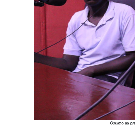
Oskimo au pre