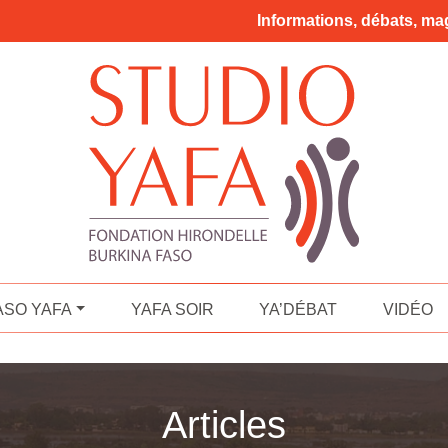
Informations, débats, mag
ASO YAFA
YAFA SOIR
YA’DÉBAT
VIDÉO
Articles