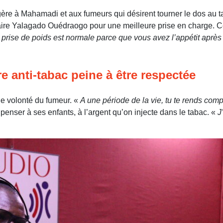
ggère à Mahamadi et aux fumeurs qui désirent tourner le dos au 
taire Yalagado Ouédraogo pour une meilleure prise en charge. C
 prise de poids est normale parce que vous avez l’appétit après le
e anti-tabac peine à être respectée
de volonté du fumeur. «
A une période de la vie, tu te rends comp
ut penser à ses enfants, à l’argent qu’on injecte dans le tabac. «
J’