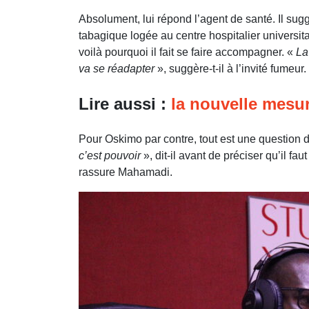
Absolument, lui répond l’agent de santé. Il su
tabagique logée au centre hospitalier universi
voilà pourquoi il fait se faire accompagner. «
La
va se réadapter
», suggère-t-il à l’invité fumeur.
Lire aussi :
la nouvelle mesur
Pour Oskimo par contre, tout est une question 
c’est pouvoir
», dit-il avant de préciser qu’il fa
rassure Mahamadi.