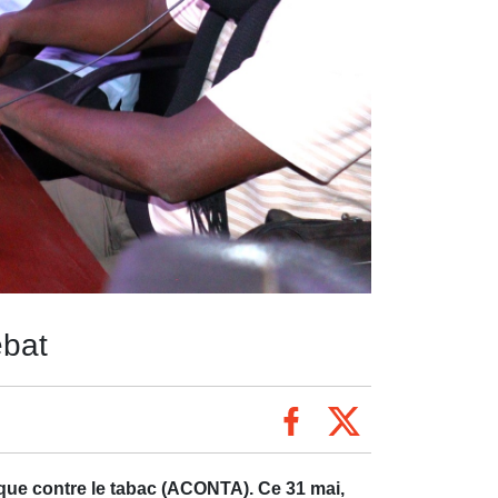
ébat
ique contre le tabac (ACONTA). Ce 31 mai,