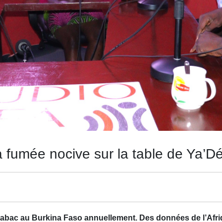
a fumée nocive sur la table de Ya’D
au tabac au Burkina Faso annuellement. Des données de l’Afr