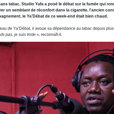
ns tabac, Studio Yafa a posé le débat sur la fumée qui ron
ouver un semblant de réconfort dans la cigarette, l’ancien co
pagnement, le Ya’Débat de ce week-end était bien chaud.
eau de Ya’Débat, il avoue sa dépendance au tabac depuis plus
s pas, je suis triste
», reconnaît-il.