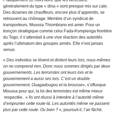
généralement du type « dina » sont presque mis sur cale.
Des dizaines de chauffeurs, encore plus d’apprentis, se
retrouvent au chômage. Membre d’un syndicat de
transporteurs, Moussa Thiombiano est amer. Pour un
tronçon stratégique comme celui Fada-Kompienga frontière
du Togo, il s’attendait à une vive réaction des autorités
après l’ultimatum des groupes armés. Elle n’est jamais
venue.
«
Des individus se lèvent et dictent leurs lois, nous-mêmes
on ne comprend rien. Donc nous sommes dirigés par deux
gouvernements. Les terroristes ont leurs lois et le
gouvernement a aussi ses lois. C’est un double
gouvernement, Ouagadougou et la brousse
», s’offusque
Moussa pour qui, la loi des terroristes est même mieux
respectée. «
Ils ont réussi à interdire à l’autorité même
d’emprunter cette route-là. Les autorités même ne passent
plus par cette route. Ou bien ?
», poursuit-il, l’air fâché.