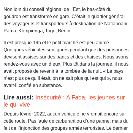
Non loin du conseil régional de l’Est, le bas-côté du
goudron est transformé en gare. C’était le quartier général
des voyageurs et transporteurs à destination de Natiaboani,
Pama, Kompienga, Togo, Bénin…
Il est presque 19h et le petit marché est peu animé.
Quelques véhicules sont garés pendant que des personnes
devisent assises sur des bancs et des chaises. Nous avons
rendez-vous avec un d’eux. Plus tôt dans la journée, il nous
avait proposé de revenir à la tombée de la nuit. « Le pays
n’est plus ce qu’il était, on ne sait plus qui est qui », nous
avait-il confié en substance.
Lire aussi:
Insécurité : A Fada, les jeunes sur
le qui-vive
Depuis février 2022, aucun véhicule ne vrombit encore sur
cette route. Pas faute de carburant ou d’une panne, mais du
fait de l’injonction des groupes armés terroristes. Le dernier