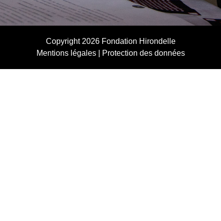
Copyright 2026
Fondation Hirondelle
Mentions légales
|
Protection des données