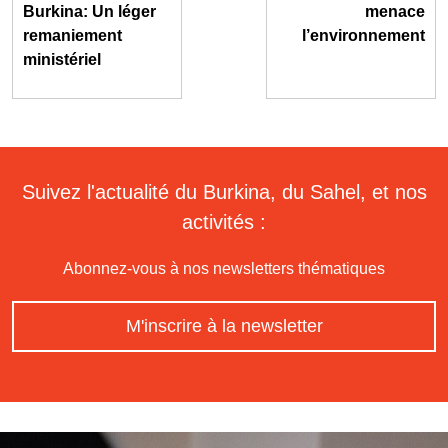
Burkina: Un léger
menace
remaniement
l’environnement
ministériel
Suivez l'actualité du Burkina, du Sahel, et nos
activités :
Abonnez-vous à nos newsletters thématiques
M'inscrire à la newsletter