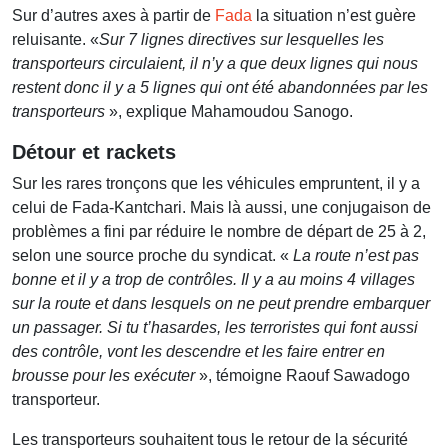
Sur d’autres axes à partir de
Fada
la situation n’est guère
reluisante. «
Sur 7 lignes directives sur lesquelles les
transporteurs circulaient, il n’y a que deux lignes qui nous
restent donc il y a 5 lignes qui ont été abandonnées par les
transporteurs
», explique Mahamoudou Sanogo.
Détour et rackets
Sur les rares tronçons que les véhicules empruntent, il y a
celui de Fada-Kantchari. Mais là aussi, une conjugaison de
problèmes a fini par réduire le nombre de départ de 25 à 2,
selon une source proche du syndicat. «
La route n’est pas
bonne et il y a trop de contrôles. Il y a au moins 4 villages
sur la route et dans lesquels on ne peut prendre embarquer
un passager. Si tu t’hasardes, les terroristes qui font aussi
des contrôle, vont les descendre et les faire entrer en
brousse pour les exécuter
», témoigne Raouf Sawadogo
transporteur.
Les transporteurs souhaitent tous le retour de la sécurité