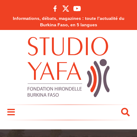
Informations, débats, magazines : toute l’actualité du
Burkina Faso, en 5 langues