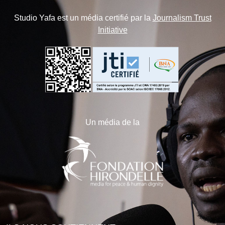
Studio Yafa est un média certifié par la
Journalism Trust
Initiative
Un média de la