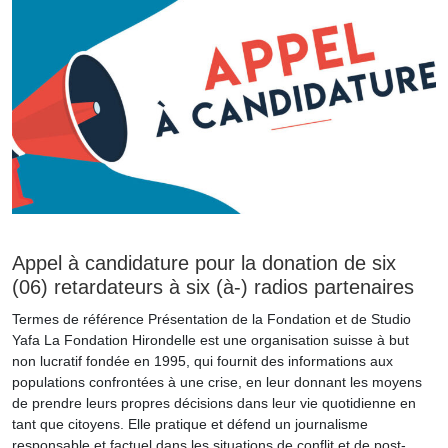
Appel à candidature pour la donation de six
(06) retardateurs à six (à-) radios partenaires
Termes de référence Présentation de la Fondation et de Studio
Yafa La Fondation Hirondelle est une organisation suisse à but
non lucratif fondée en 1995, qui fournit des informations aux
populations confrontées à une crise, en leur donnant les moyens
de prendre leurs propres décisions dans leur vie quotidienne en
tant que citoyens. Elle pratique et défend un journalisme
responsable et factuel dans les situations de conflit et de post-