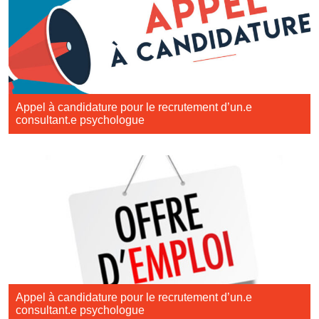
Appel à candidature pour le recrutement d’un.e
consultant.e psychologue
Appel à candidature pour le recrutement d’un.e
consultant.e psychologue