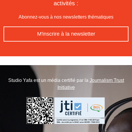
activités :
Abonnez-vous à nos newsletters thématiques
M'inscrire à la newsletter
Studio Yafa est un média certifié par la
Journalism Trust
Initiative