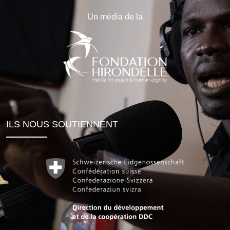
Un média de la
ILS NOUS SOUTIENNENT