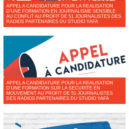
APPEL A CANDIDATURE POUR LA REALISATION
D’UNE FORMATION EN JOURNALISME SENSIBLE
AU CONFLIT AU PROFIT DE 51 JOURNALISTES DES
RADIOS PARTENAIRES DU STUDIO YAFA
APPEL A CANDIDATURE POUR LA REALISATION
D’UNE FORMATION SUR LA SECURITE EN
MOUVEMENT AU PROFIT DE 51 JOURNALISTES
DES RADIOS PARTENAIRES DU STUDIO YAFA