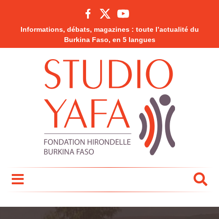
Informations, débats, magazines : toute l’actualité du
Burkina Faso, en 5 langues