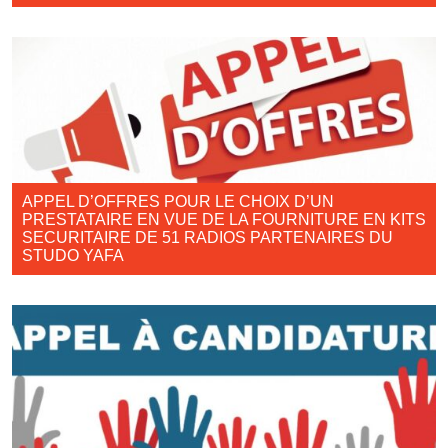
APPEL D’OFFRES POUR LE CHOIX D’UN
PRESTATAIRE EN VUE DE LA FOURNITURE EN KITS
SECURITAIRE DE 51 RADIOS PARTENAIRES DU
STUDO YAFA